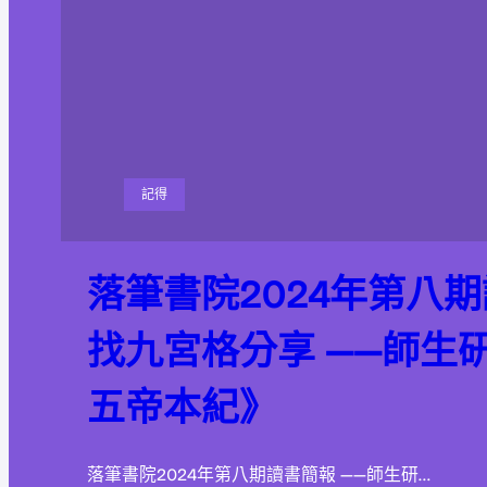
記得
落筆書院2024年第八
找九宮格分享 ——師生
五帝本紀》
落筆書院2024年第八期讀書簡報 ——師生研…