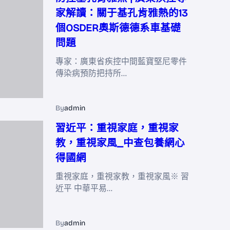
家解讀：關于基孔肯雅熱的13
個OSDER奧斯德德系車基礎
問題
專家：廣東省疾控中間藍寶堅尼零件
傳染病預防把持所…
By
admin
習近平：重視家庭，重視家
教，重視家風_中查包養網心
得國網
重視家庭，重視家教，重視家風※ 習
近平 中華平易…
By
admin