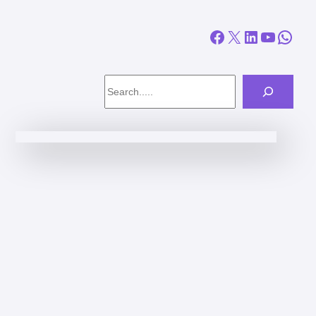
Facebook
X
LinkedIn
YouTube
WhatsApp
Search