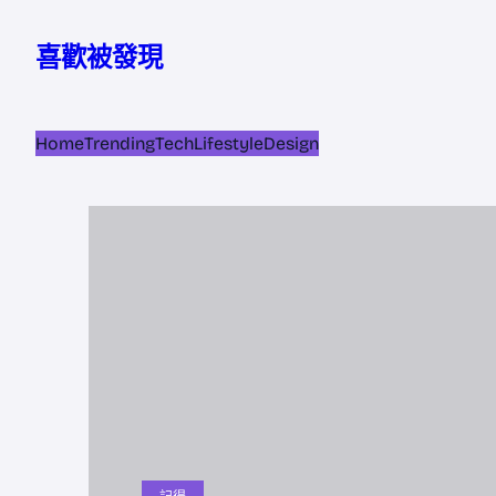
跳
至
喜歡被發現
主
要
內
Home
Trending
Tech
Lifestyle
Design
容