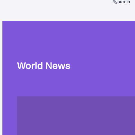
By
admin
World News