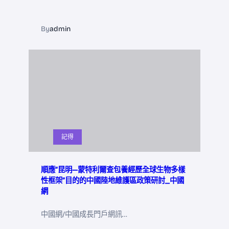
By
admin
記得
順應“昆明—蒙特利爾查包養經歷全球生物多樣
性框架”目的的中國陸地維護區政策研討_中國
網
中國網/中國成長門戶網訊…