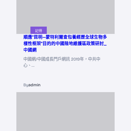
記得
順應“昆明—蒙特利爾查包養經歷全球生物多
樣性框架”目的的中國陸地維護區政策研討_
中國網
中國網/中國成長門戶網訊 2019年，中共中
心、…
By
admin