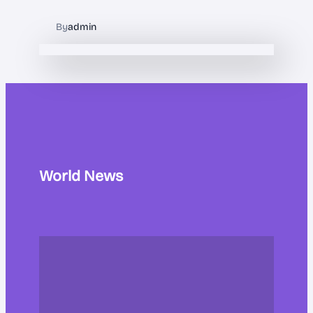
By
admin
World News