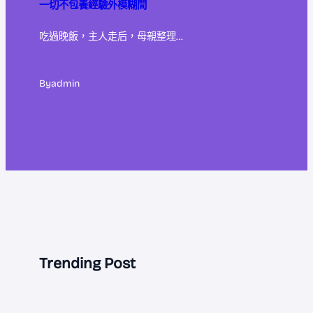
一切不包養經驗外模糊間
吃過晚飯，主人走后，母親整理…
By
admin
Trending Post