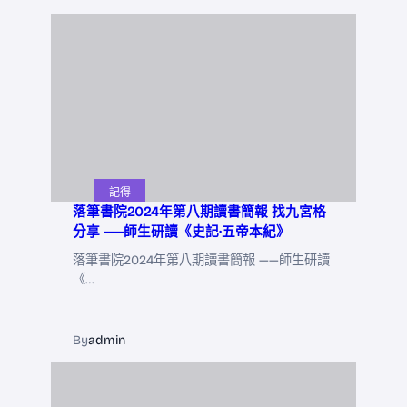
記得
落筆書院2024年第八期讀書簡報 找九宮格
分享 ——師生研讀《史記·五帝本紀》
落筆書院2024年第八期讀書簡報 ——師生研讀
《…
By
admin