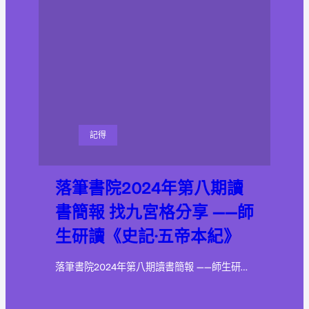
記得
落筆書院2024年第八期讀
書簡報 找九宮格分享 ——師
生研讀《史記·五帝本紀》
落筆書院2024年第八期讀書簡報 ——師生研…