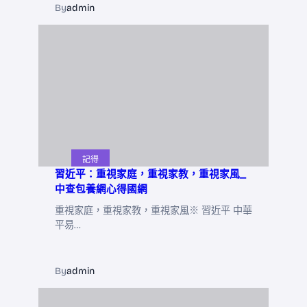
By
admin
記得
習近平：重視家庭，重視家教，重視家風_
中查包養網心得國網
重視家庭，重視家教，重視家風※ 習近平 中華
平易…
By
admin