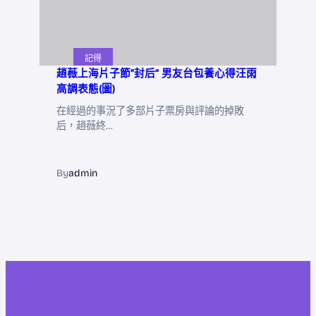
記得
趙薇上海片子節“封后” 男友台包養心得汪雨
高調表態(圖)
在經過的事況了多部片子票房與評論的掉敗
后，趙薇終…
By
admin