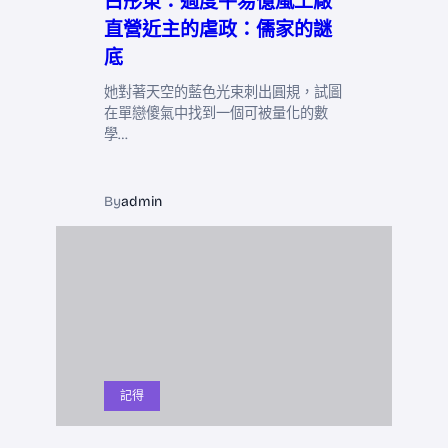
白彤東：過度平易億嵐工廠
直營近主的虐政：儒家的謎
底
她對著天空的藍色光束刺出圓規，試圖
在單戀傻氣中找到一個可被量化的數
學…
By
admin
記得