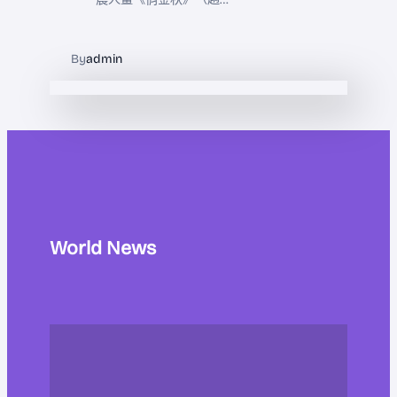
By
admin
World News