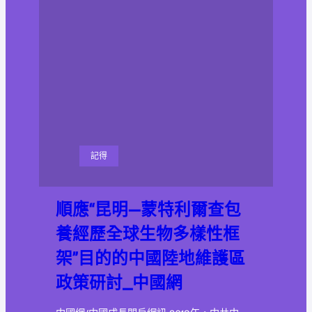
記得
順應“昆明—蒙特利爾查包
養經歷全球生物多樣性框
架”目的的中國陸地維護區
政策研討_中國網