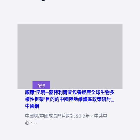
記得
順應“昆明—蒙特利爾查包養經歷全球生物多
樣性框架”目的的中國陸地維護區政策研討_
中國網
中國網/中國成長門戶網訊 2019年，中共中
心、…