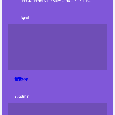
中國網/中國成長門戶網訊 2019年，中共中…
By
admin
包養app
By
admin