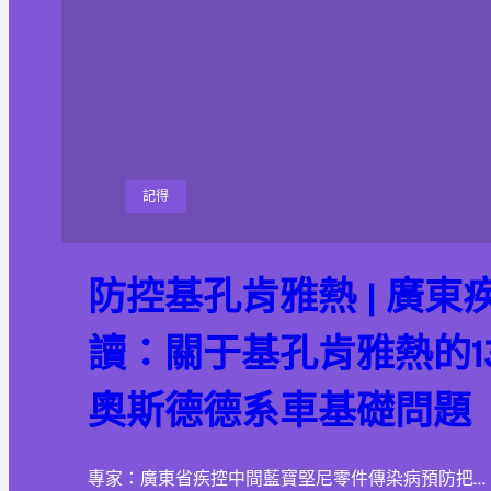
記得
防控基孔肯雅熱 | 廣東
讀：關于基孔肯雅熱的13
奧斯德德系車基礎問題
專家：廣東省疾控中間藍寶堅尼零件傳染病預防把…