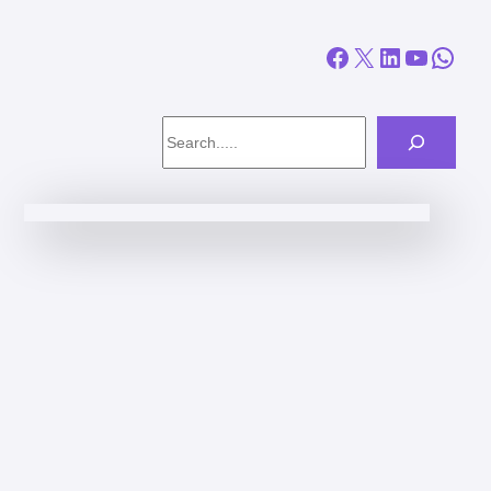
Facebook
X
LinkedIn
YouTube
WhatsApp
Search