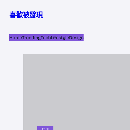
跳
至
喜歡被發現
主
要
內
Home
Trending
Tech
Lifestyle
Design
容