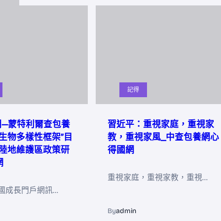
記得
明—蒙特利爾查包養
習近平：重視家庭，重視家
生物多樣性框架”目
教，重視家風_中查包養網心
陸地維護區政策研
得國網
網
重視家庭，重視家教，重視…
國成長門戶網訊…
By
admin