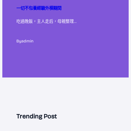
一切不包養經驗外模糊間
吃過晚飯，主人走后，母親整理…
By
admin
Trending Post