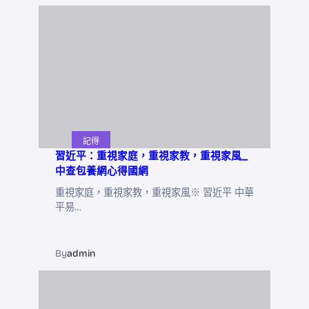
記得
習近平：重視家庭，重視家教，重視家風_
中查包養網心得國網
重視家庭，重視家教，重視家風※ 習近平 中華
平易…
By
admin