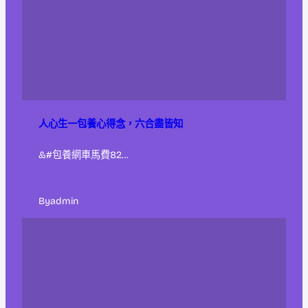
人心生一包養心得念，六合盡皆知
&#包養網車馬費82…
By
admin