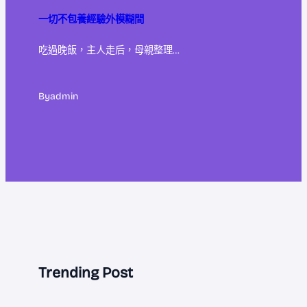
一切不包養經驗外模糊間
吃過晚飯，主人走后，母親整理…
By
admin
Trending Post