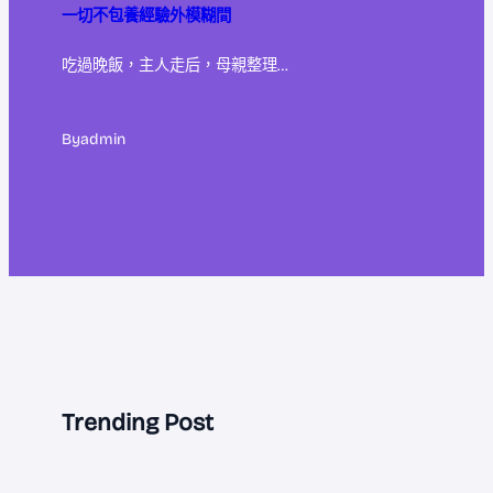
一切不包養經驗外模糊間
吃過晚飯，主人走后，母親整理…
By
admin
Trending Post