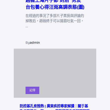
趙薇上海片子節“封后” 男友
台包養心得汪雨高調表態(圖)
在經過的事況了多部片子票房與評論的
掉敗后，趙薇終于可以揚眉吐氣一回，
…
By
admin
記得
防控基孔肯雅熱 | 廣東疾控專家解讀：關于基