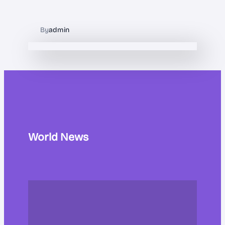
By
admin
World News