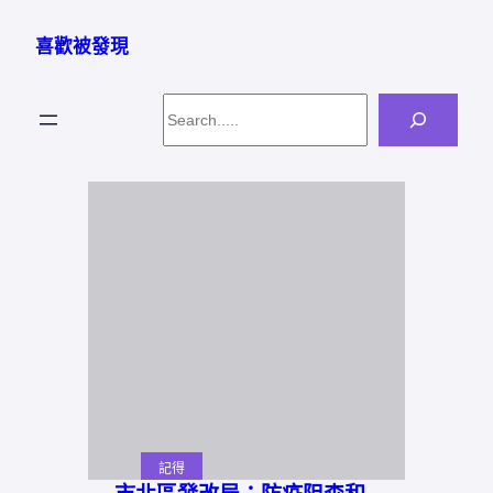
跳
至
喜歡被發現
主
要
Search
內
容
記得