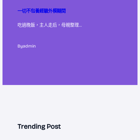
一切不包養經驗外模糊間
吃過晚飯，主人走后，母親整理…
By
admin
Trending Post