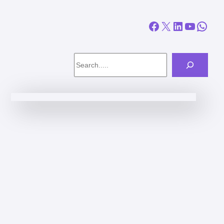
Facebook
X
LinkedIn
YouTube
WhatsApp
Search