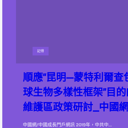
記得
順應“昆明—蒙特利爾查
球生物多樣性框架”目
維護區政策研討_中國
中國網/中國成長門戶網訊 2019年，中共中…