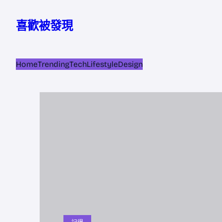
跳
至
喜歡被發現
主
要
內
Home
Trending
Tech
Lifestyle
Design
容