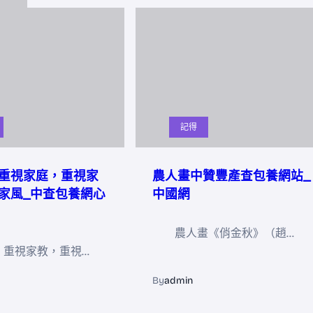
記得
重視家庭，重視家
農人畫中贊豐產查包養網站_
家風_中查包養網心
中國網
農人畫《俏金秋》（趙…
，重視家教，重視…
By
admin