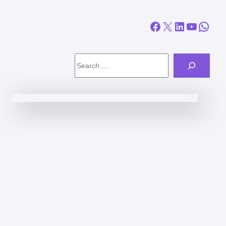
Facebook
X
LinkedIn
YouTube
WhatsApp
Search