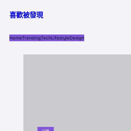
跳
至
喜歡被發現
主
要
內
Home
Trending
Tech
Lifestyle
Design
容