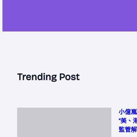
Trending Post
小億嵐
“美、
監管解