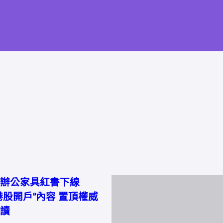
辦公家具紅書下線
港股開戶”內容 置頂權威
讀