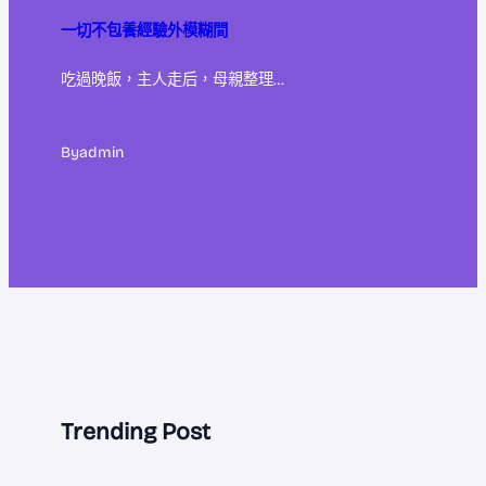
一切不包養經驗外模糊間
吃過晚飯，主人走后，母親整理…
By
admin
Trending Post