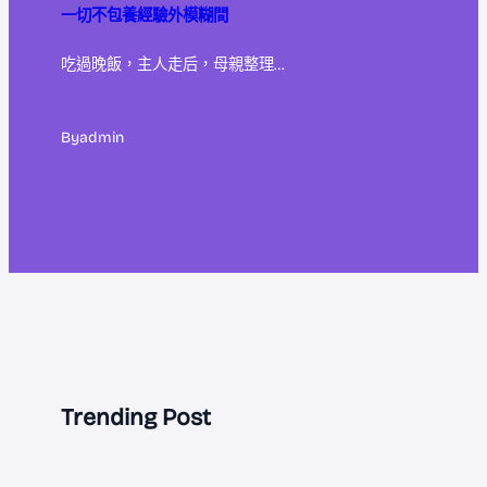
一切不包養經驗外模糊間
吃過晚飯，主人走后，母親整理…
By
admin
Trending Post