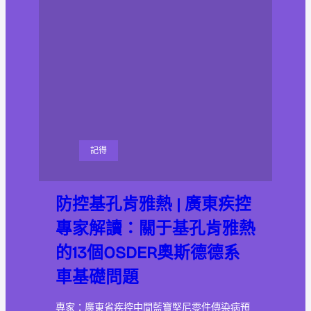
記得
防控基孔肯雅熱 | 廣東疾控
專家解讀：關于基孔肯雅熱
的13個OSDER奧斯德德系
車基礎問題
專家：廣東省疾控中間藍寶堅尼零件傳染病預