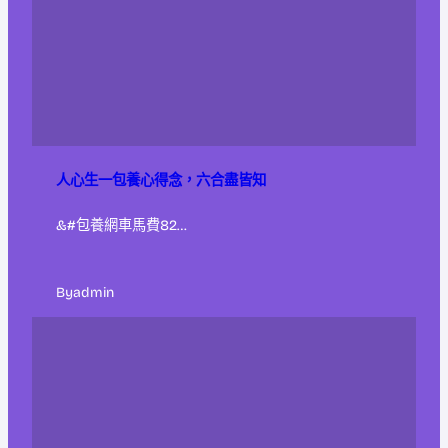
人心生一包養心得念，六合盡皆知
&#包養網車馬費82…
By
admin