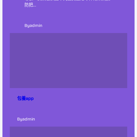
防把…
By
admin
包養app
By
admin