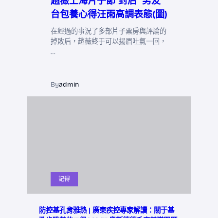
趙薇上海片子節“封后” 男友
台包養心得汪雨高調表態(圖)
在經過的事況了多部片子票房與評論的
掉敗后，趙薇終于可以揚眉吐氣一回，
…
By
admin
記得
防控基孔肯雅熱 | 廣東疾控專家解讀：關于基