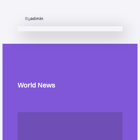
By
admin
World News