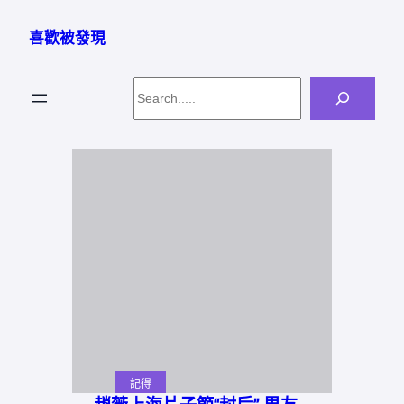
跳
至
喜歡被發現
主
要
Search
內
容
記得