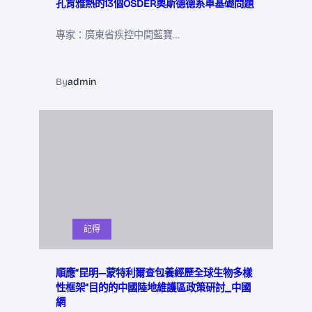
孔肯雅熱的13個OSDER奧斯德德系車基礎問題
專家：廣東省疾控中間藍寶…
By
admin
記得
順應“昆明—蒙特利爾查包養經歷全球生物多樣
性框架”目的的中國陸地維護區政策研討_中國
網