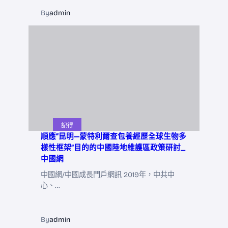
By
admin
記得
順應“昆明—蒙特利爾查包養經歷全球生物多
樣性框架”目的的中國陸地維護區政策研討_
中國網
中國網/中國成長門戶網訊 2019年，中共中
心、…
By
admin