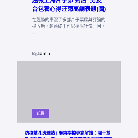
趙薇上海片子節“封后” 男友
台包養心得汪雨高調表態(圖)
在經過的事況了多部片子票房與評論的
掉敗后，趙薇終于可以揚眉吐氣一回，
…
By
admin
記得
防控基孔肯雅熱 | 廣東疾控專家解讀：關于基