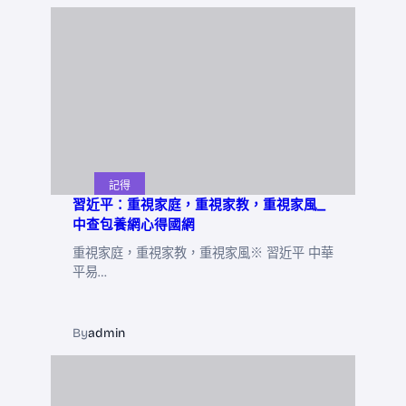
記得
習近平：重視家庭，重視家教，重視家風_
中查包養網心得國網
重視家庭，重視家教，重視家風※ 習近平 中華
平易…
By
admin