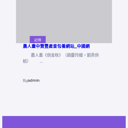
記得
農人畫中贊豐產查包養網站_中國網
農人畫《俏金秋》（趙慶玲繪，劉燕供
給） …
By
admin