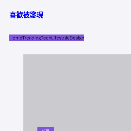
跳
至
喜歡被發現
主
要
內
Home
Trending
Tech
Lifestyle
Design
容