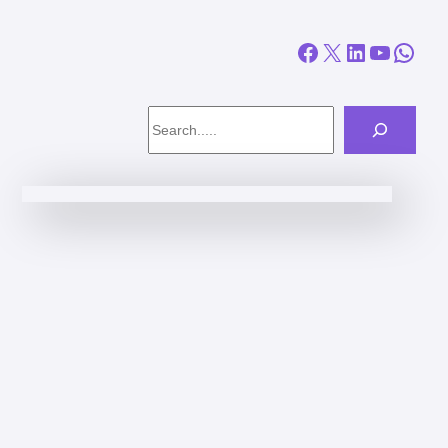
Facebook
X
LinkedIn
YouTube
WhatsApp
Search