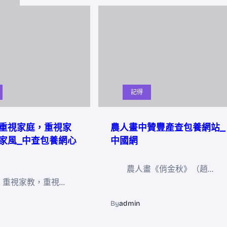
記得
重視家庭，重視家
農人畫中贊豐產查包養網站_
家風_中查包養網心
中國網
農人畫《俏金秋》（趙…
，重視家教，重視…
By
admin