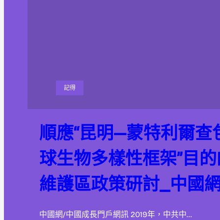
記得
順應“昆明—蒙特利爾查
球生物多樣性框架”目
維護區政策研討_中國
中國網/中國成長門戶網訊 2019年，中共中…