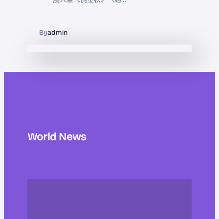
By
admin
World News