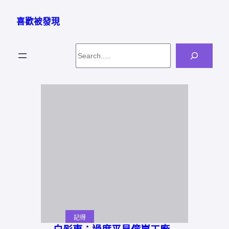
跳
至
喜歡被發現
主
要
Search
內
容
記得