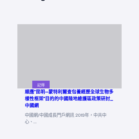
記得
順應“昆明—蒙特利爾查包養經歷全球生物多
樣性框架”目的的中國陸地維護區政策研討_
中國網
中國網/中國成長門戶網訊 2019年，中共中
心、…