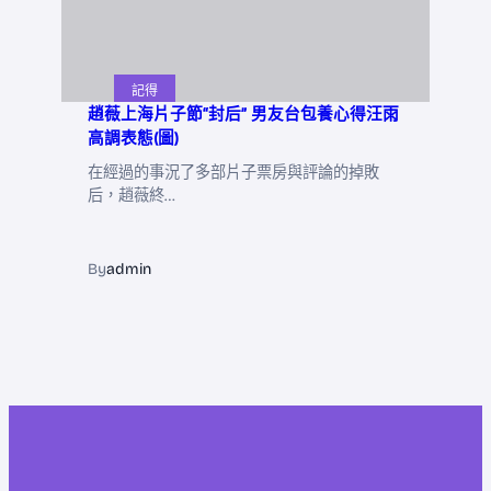
記得
趙薇上海片子節“封后” 男友台包養心得汪雨
高調表態(圖)
在經過的事況了多部片子票房與評論的掉敗
后，趙薇終…
By
admin