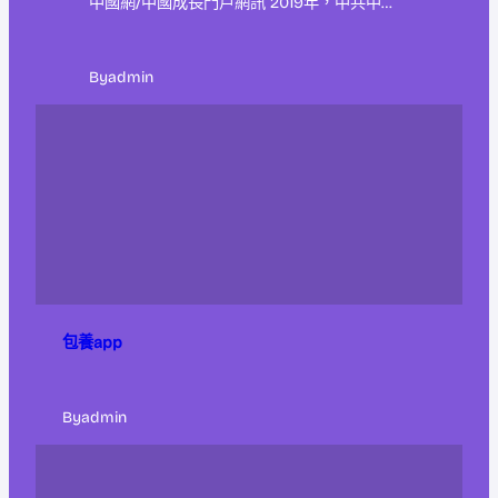
中國網/中國成長門戶網訊 2019年，中共中…
By
admin
包養app
By
admin