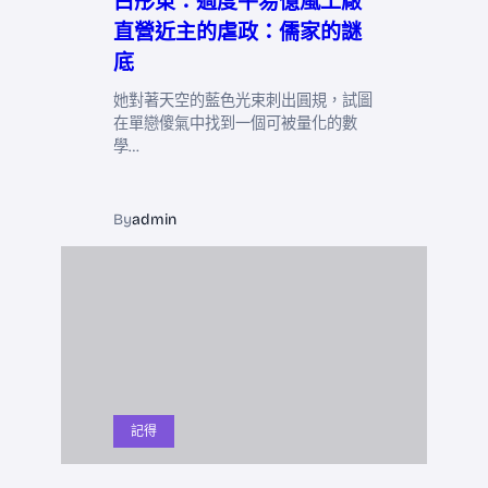
白彤東：過度平易億嵐工廠
直營近主的虐政：儒家的謎
底
她對著天空的藍色光束刺出圓規，試圖
在單戀傻氣中找到一個可被量化的數
學…
By
admin
記得