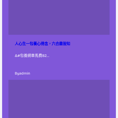
人心生一包養心得念，六合盡皆知
&#包養網車馬費82…
By
admin