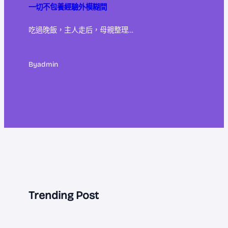
一切不包養經驗外模糊間
吃過晚飯，主人走后，母親整理…
By
admin
Trending Post