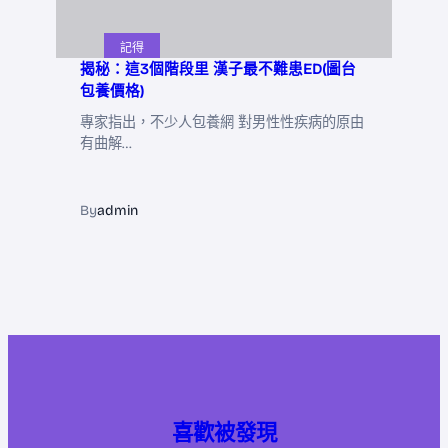
記得
揭秘：這3個階段里 漢子最不難患ED(圖台
包養價格)
專家指出，不少人包養網 對男性性疾病的原由
有曲解…
By
admin
喜歡被發現