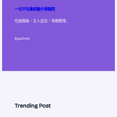
一切不包養經驗外模糊間
吃過晚飯，主人走后，母親整理…
By
admin
Trending Post