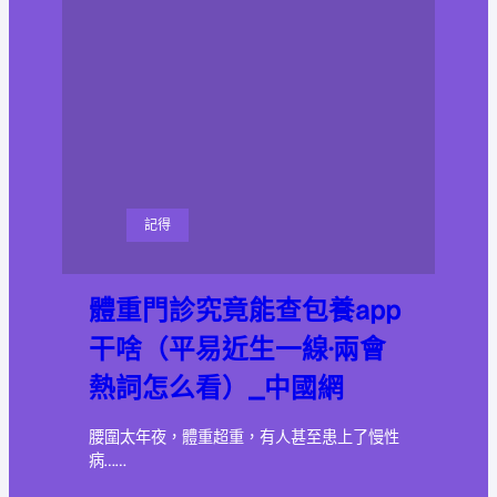
記得
體重門診究竟能查包養app
干啥（平易近生一線·兩會
熱詞怎么看）_中國網
腰圍太年夜，體重超重，有人甚至患上了慢性
病……