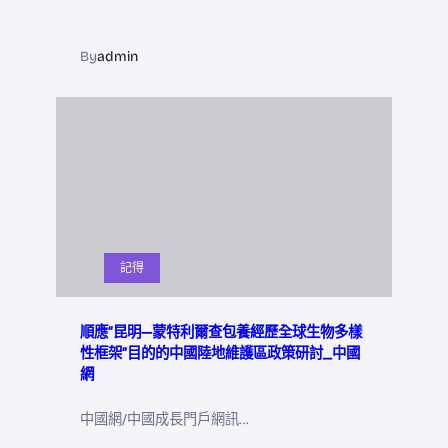
By
admin
記得
順應“昆明—蒙特利爾查包養經歷全球生物多樣
性框架”目的的中國陸地維護區政策研討_中國
網
中國網/中國成長門戶網訊…