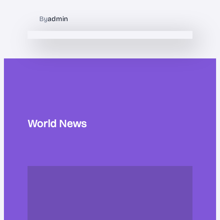
By
admin
World News