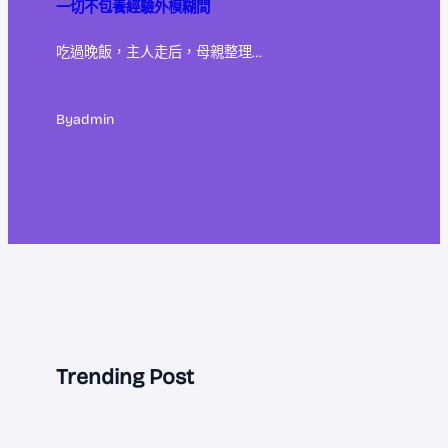
一切不包養經驗外模糊間
吃過晚飯，主人走后，母親整理…
By
admin
Trending Post