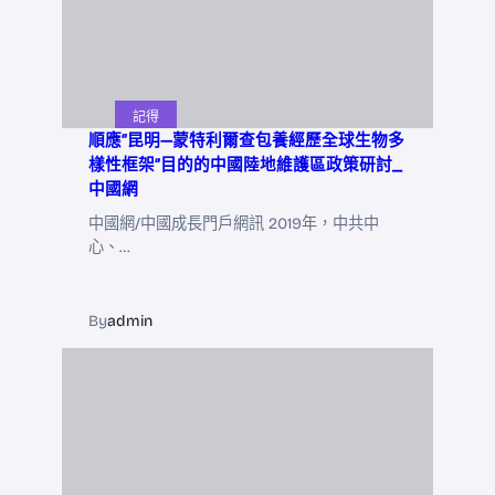
記得
順應“昆明—蒙特利爾查包養經歷全球生物多
樣性框架”目的的中國陸地維護區政策研討_
中國網
中國網/中國成長門戶網訊 2019年，中共中
心、…
By
admin