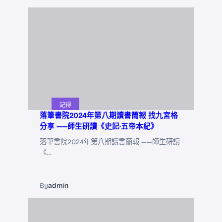
記得
落筆書院2024年第八期讀書簡報 找九宮格
分享 ——師生研讀《史記·五帝本紀》
落筆書院2024年第八期讀書簡報 ——師生研讀
《…
By
admin