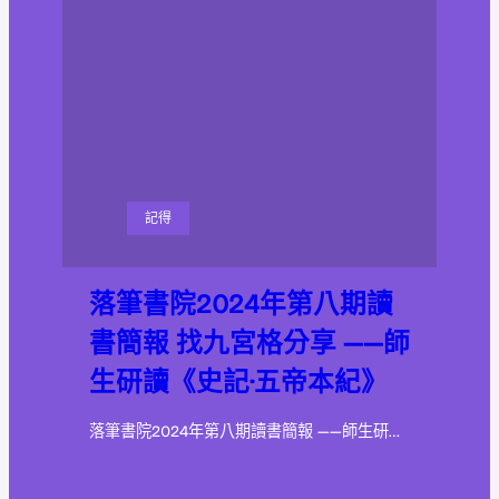
記得
落筆書院2024年第八期讀
書簡報 找九宮格分享 ——師
生研讀《史記·五帝本紀》
落筆書院2024年第八期讀書簡報 ——師生研…