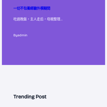
一切不包養經驗外模糊間
吃過晚飯，主人走后，母親整理…
By
admin
Trending Post