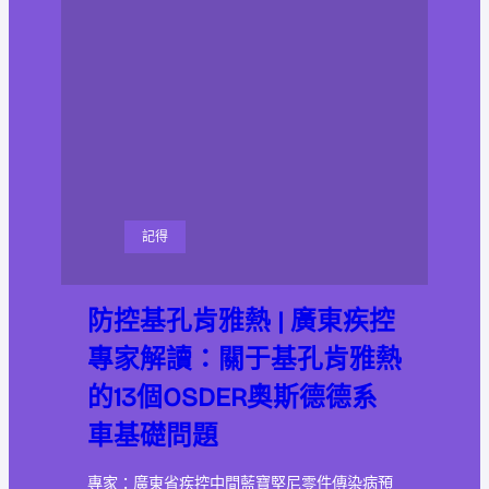
記得
防控基孔肯雅熱 | 廣東疾控
專家解讀：關于基孔肯雅熱
的13個OSDER奧斯德德系
車基礎問題
專家：廣東省疾控中間藍寶堅尼零件傳染病預