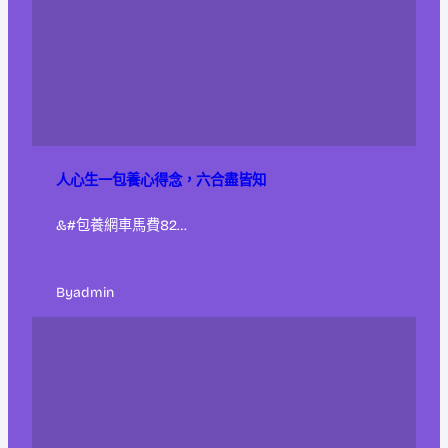
人心生一包養心得念，六合盡皆知
&#包養網車馬費82…
By
admin