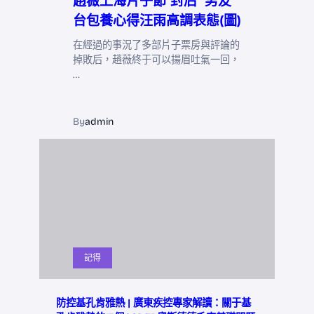
趙薇上海片子節“封后” 男友
台包養心得汪雨高調表態(圖)
在經過的事況了多部片子票房與評論的
掉敗后，趙薇終于可以揚眉吐氣一回，
…
By
admin
記得
防控基孔肯雅熱 | 廣東疾控專家解讀：關于基