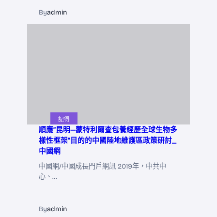
By
admin
記得
順應“昆明—蒙特利爾查包養經歷全球生物多
樣性框架”目的的中國陸地維護區政策研討_
中國網
中國網/中國成長門戶網訊 2019年，中共中
心、…
By
admin