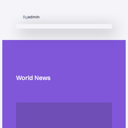
By
admin
World News