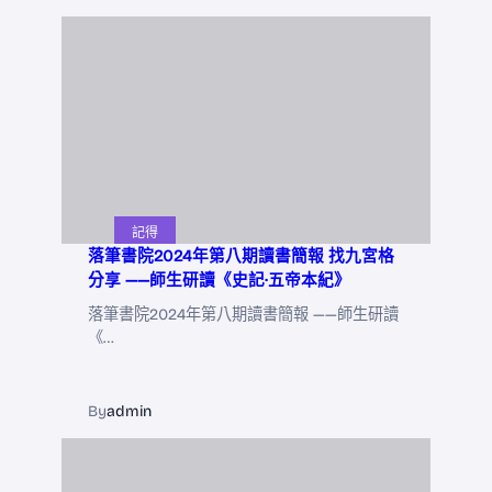
記得
落筆書院2024年第八期讀書簡報 找九宮格
分享 ——師生研讀《史記·五帝本紀》
落筆書院2024年第八期讀書簡報 ——師生研讀
《…
By
admin