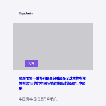
By
admin
記得
順應“昆明—蒙特利爾查包養經歷全球生物多樣
性框架”目的的中國陸地維護區政策研討_中國
網
中國網/中國成長門戶網訊…