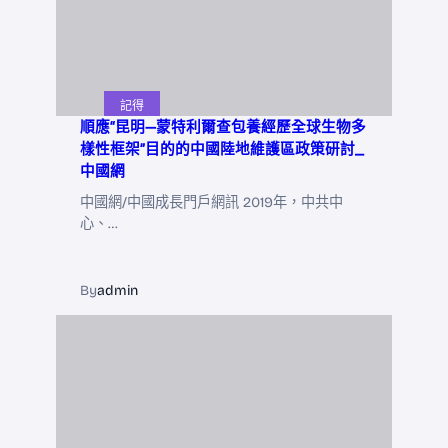
記得
順應“昆明—蒙特利爾查包養經歷全球生物多
樣性框架”目的的中國陸地維護區政策研討_
中國網
中國網/中國成長門戶網訊 2019年，中共中
心、…
By
admin