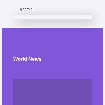
By
admin
World News