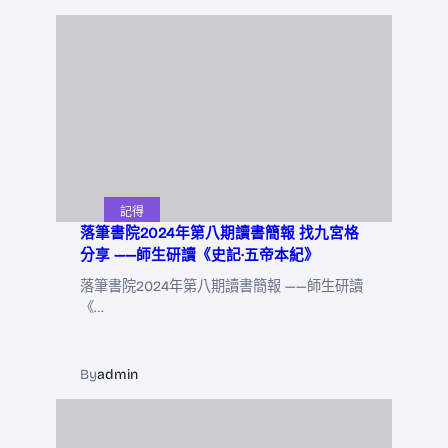
記得
落筆書院2024年第八期讀書簡報 找九宮格
分享 ——師生研讀《史記·五帝本紀》
落筆書院2024年第八期讀書簡報 ——師生研讀
《…
By
admin