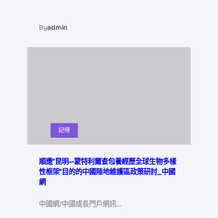
By
admin
記得
順應“昆明—蒙特利爾查包養經歷全球生物多樣
性框架”目的的中國陸地維護區政策研討_中國
網
中國網/中國成長門戶網訊…