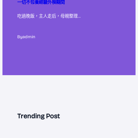
一切不包養經驗外模糊間
吃過晚飯，主人走后，母親整理…
By
admin
Trending Post