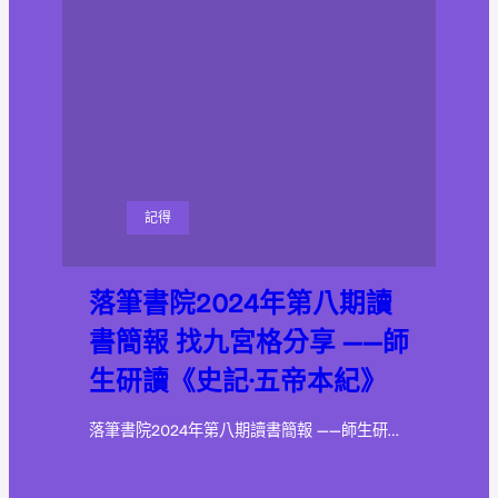
記得
落筆書院2024年第八期讀
書簡報 找九宮格分享 ——師
生研讀《史記·五帝本紀》
落筆書院2024年第八期讀書簡報 ——師生研…