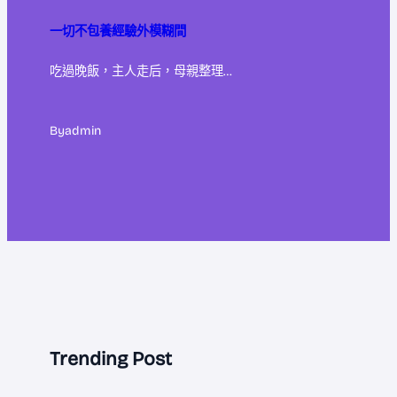
一切不包養經驗外模糊間
吃過晚飯，主人走后，母親整理…
By
admin
Trending Post