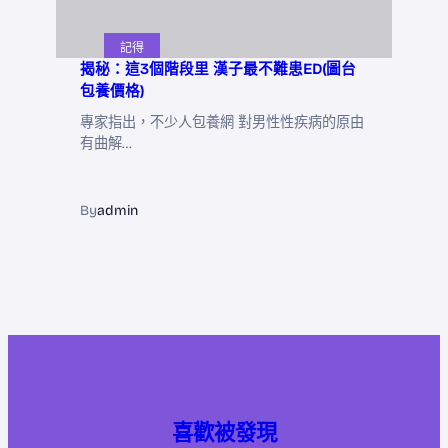
記得
揭秘：這3個階段里 漢子最不難患ED(圖台
包養價格)
專家指出，不少人包養網 對男性性疾病的原由
有曲解…
By
admin
喜歡被發現