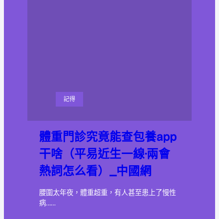
記得
體重門診究竟能查包養app
干啥（平易近生一線·兩會
熱詞怎么看）_中國網
腰圍太年夜，體重超重，有人甚至患上了慢性
病……