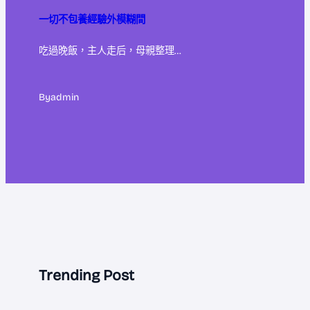
一切不包養經驗外模糊間
吃過晚飯，主人走后，母親整理…
By
admin
Trending Post