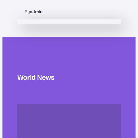
By
admin
World News