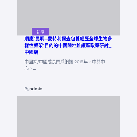
記得
順應“昆明—蒙特利爾查包養經歷全球生物多
樣性框架”目的的中國陸地維護區政策研討_
中國網
中國網/中國成長門戶網訊 2019年，中共中
心、…
By
admin