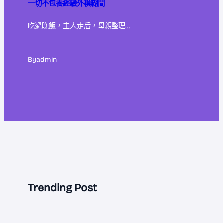
一切不包養經驗外模糊間
吃過晚飯，主人走后，母親整理…
By
admin
Trending Post