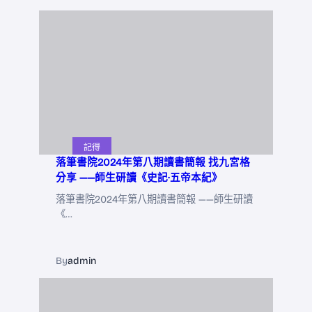
記得
落筆書院2024年第八期讀書簡報 找九宮格
分享 ——師生研讀《史記·五帝本紀》
落筆書院2024年第八期讀書簡報 ——師生研讀
《…
By
admin