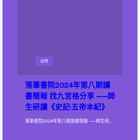
記得
落筆書院2024年第八期讀
書簡報 找九宮格分享 ——師
生研讀《史記·五帝本紀》
落筆書院2024年第八期讀書簡報 ——師生研…