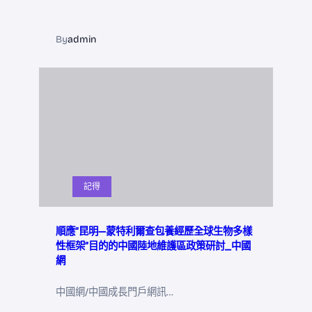
By
admin
記得
順應“昆明—蒙特利爾查包養經歷全球生物多樣
性框架”目的的中國陸地維護區政策研討_中國
網
中國網/中國成長門戶網訊…