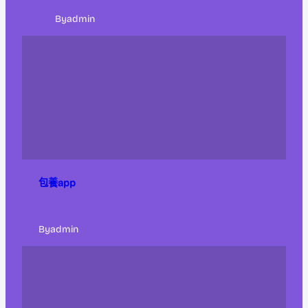
By
admin
包養app
By
admin