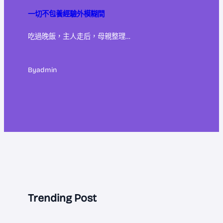
一切不包養經驗外模糊間
吃過晚飯，主人走后，母親整理…
By
admin
Trending Post