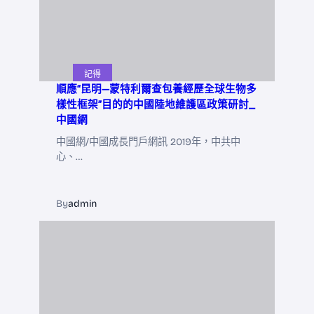
記得
順應“昆明—蒙特利爾查包養經歷全球生物多
樣性框架”目的的中國陸地維護區政策研討_
中國網
中國網/中國成長門戶網訊 2019年，中共中
心、…
By
admin