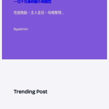
一切不包養經驗外模糊間
吃過晚飯，主人走后，母親整理…
By
admin
Trending Post