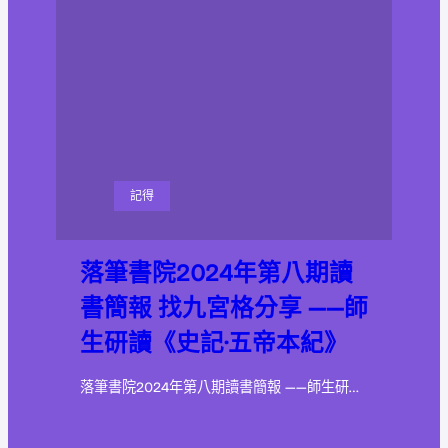
記得
落筆書院2024年第八期讀
書簡報 找九宮格分享 ——師
生研讀《史記·五帝本紀》
落筆書院2024年第八期讀書簡報 ——師生研…