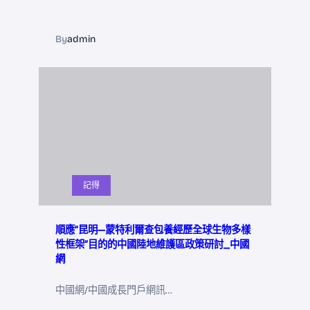
By
admin
記得
順應“昆明—蒙特利爾查包養經歷全球生物多樣
性框架”目的的中國陸地維護區政策研討_中國
網
中國網/中國成長門戶網訊…