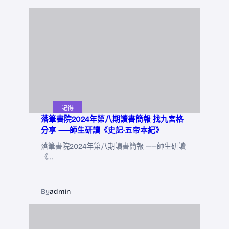
記得
落筆書院2024年第八期讀書簡報 找九宮格
分享 ——師生研讀《史記·五帝本紀》
落筆書院2024年第八期讀書簡報 ——師生研讀
《…
By
admin