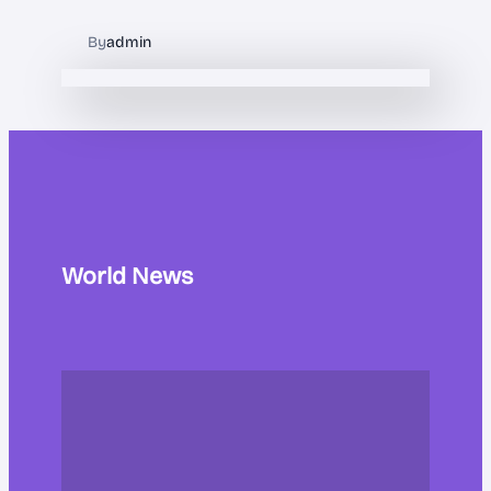
By
admin
World News