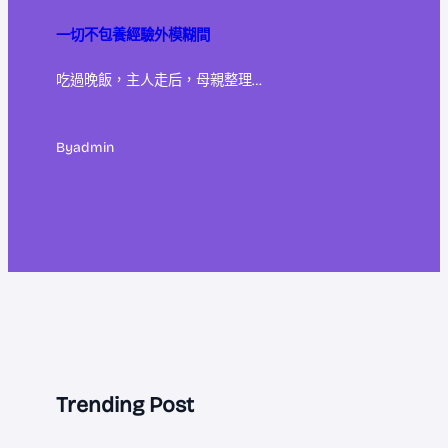
一切不包養經驗外模糊間
吃過晚飯，主人走后，母親整理…
By
admin
Trending Post