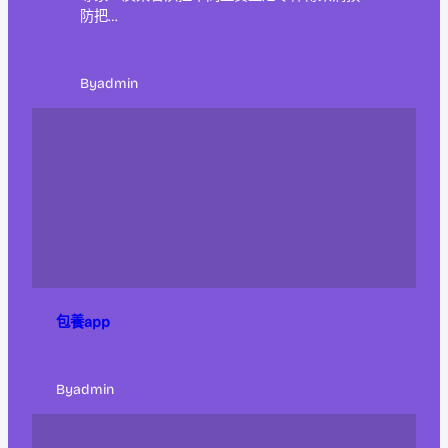
防把…
By
admin
包養app
By
admin