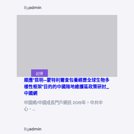
By
admin
記得
順應“昆明—蒙特利爾查包養經歷全球生物多
樣性框架”目的的中國陸地維護區政策研討_
中國網
中國網/中國成長門戶網訊 2019年，中共中
心、…
By
admin