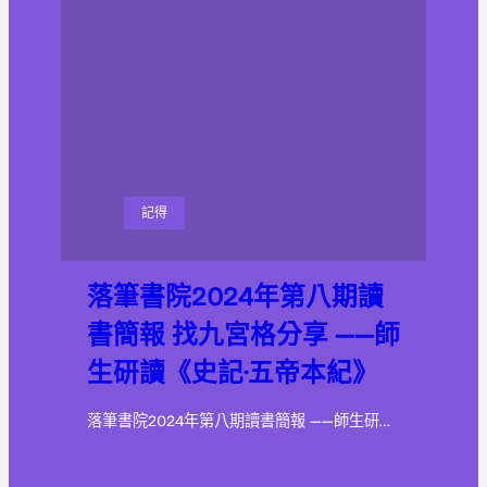
記得
落筆書院2024年第八期讀
書簡報 找九宮格分享 ——師
生研讀《史記·五帝本紀》
落筆書院2024年第八期讀書簡報 ——師生研…