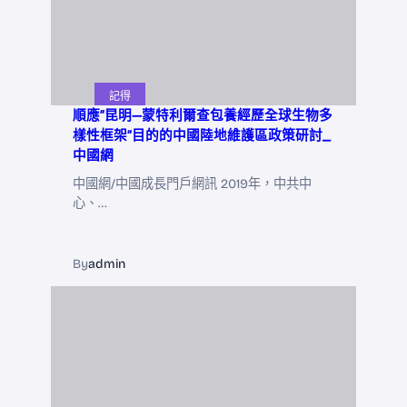
記得
順應“昆明—蒙特利爾查包養經歷全球生物多
樣性框架”目的的中國陸地維護區政策研討_
中國網
中國網/中國成長門戶網訊 2019年，中共中
心、…
By
admin