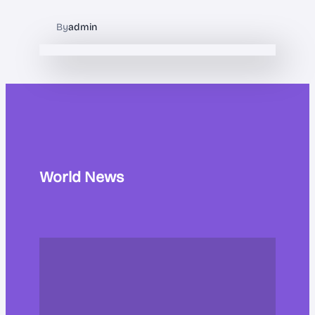
By
admin
World News