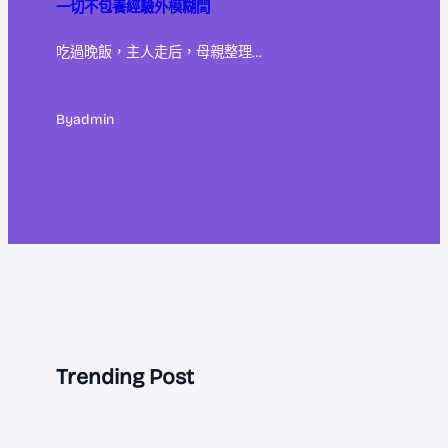
一切不包養經驗外模糊間
吃過晚飯，主人走后，母親整理…
By
admin
Trending Post