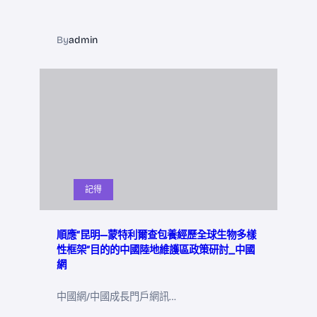
By
admin
記得
順應“昆明—蒙特利爾查包養經歷全球生物多樣
性框架”目的的中國陸地維護區政策研討_中國
網
中國網/中國成長門戶網訊…