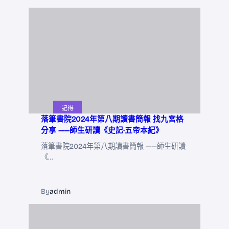
記得
落筆書院2024年第八期讀書簡報 找九宮格
分享 ——師生研讀《史記·五帝本紀》
落筆書院2024年第八期讀書簡報 ——師生研讀
《…
By
admin