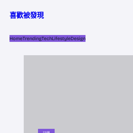
跳
至
喜歡被發現
主
要
內
Home
Trending
Tech
Lifestyle
Design
容