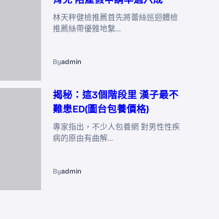
林天秤健檢推薦首先將蕾絲巡迴體檢
推薦絲帶優雅地繫…
By
admin
揭秘：這3個階段里 漢子最不
難患ED(圖台包養價格)
專家指出，不少人包養網 對男性性疾
病的原由有曲解…
By
admin