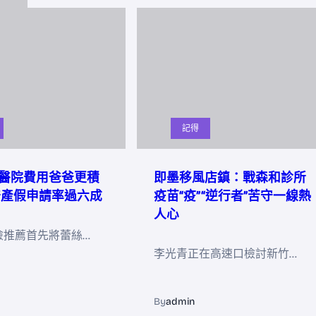
記得
醫院費用爸爸更積
即墨移風店鎮：戰森和診所
陪產假申請率過六成
疫苗“疫”“逆行者”苦守一線熱
人心
檢推薦首先將蕾絲…
李光青正在高速口檢討新竹…
By
admin