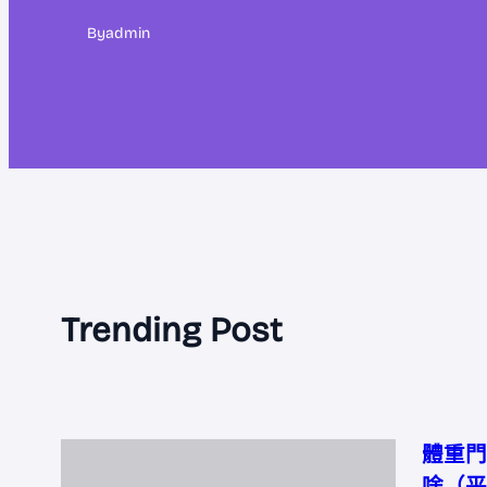
By
admin
Trending Post
體重門
啥（平