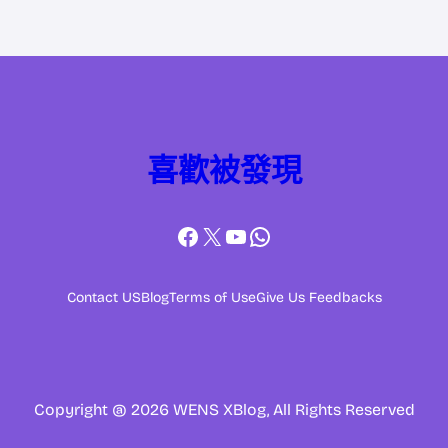
喜歡被發現
Facebook
X
YouTube
WhatsApp
Contact US
Blog
Terms of Use
Give Us Feedbacks
Copyright @ 2026 WENS XBlog, All Rights Reserved