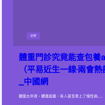
記得
體重門診究竟能查包養a
（平易近生一線·兩會熱
_中國網
腰圍太年夜，體重超重，有人甚至患上了慢性病……