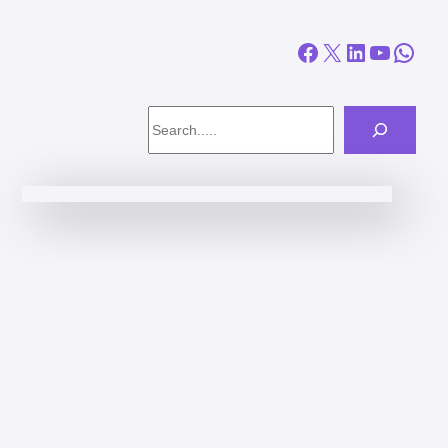
Facebook
X
LinkedIn
YouTube
WhatsApp
Search