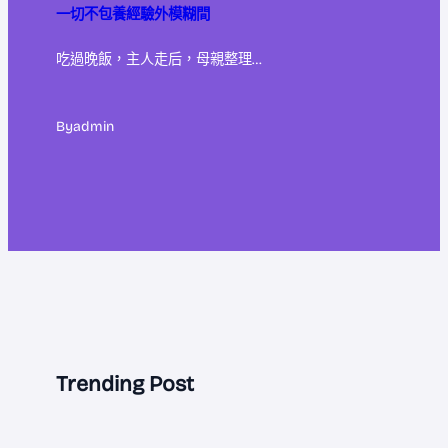
一切不包養經驗外模糊間
吃過晚飯，主人走后，母親整理…
By
admin
Trending Post