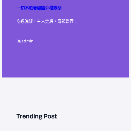
一切不包養經驗外模糊間
吃過晚飯，主人走后，母親整理…
By
admin
Trending Post