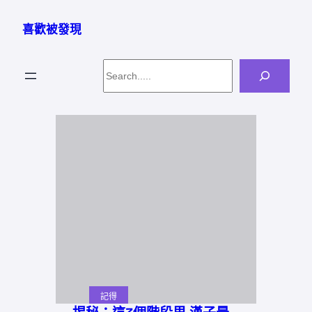
跳
至
喜歡被發現
主
要
Search
內
容
記得