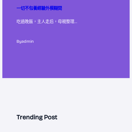
一切不包養經驗外模糊間
吃過晚飯，主人走后，母親整理…
By
admin
Trending Post