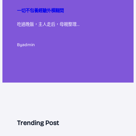
一切不包養經驗外模糊間
吃過晚飯，主人走后，母親整理…
By
admin
Trending Post