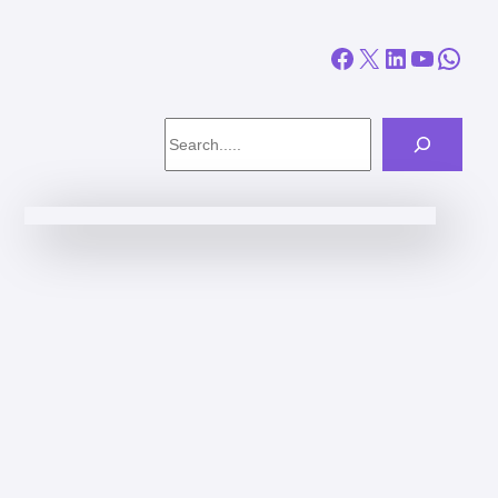
Facebook
X
LinkedIn
YouTube
WhatsApp
Search