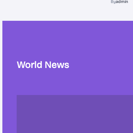
By
admin
World News