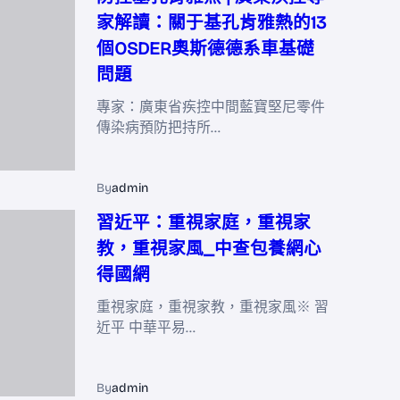
家解讀：關于基孔肯雅熱的13
個OSDER奧斯德德系車基礎
問題
專家：廣東省疾控中間藍寶堅尼零件
傳染病預防把持所…
By
admin
習近平：重視家庭，重視家
教，重視家風_中查包養網心
得國網
重視家庭，重視家教，重視家風※ 習
近平 中華平易…
By
admin