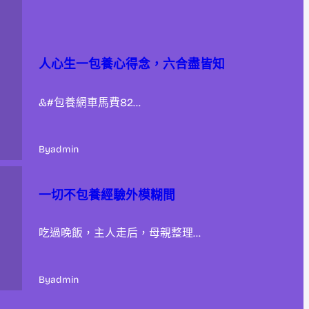
人心生一包養心得念，六合盡皆知
&#包養網車馬費82…
By
admin
一切不包養經驗外模糊間
吃過晚飯，主人走后，母親整理…
By
admin