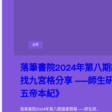
記得
落筆書院2024年第八
找九宮格分享 ——師生
五帝本紀》
落筆書院2024年第八期讀書簡報 ——師生研…