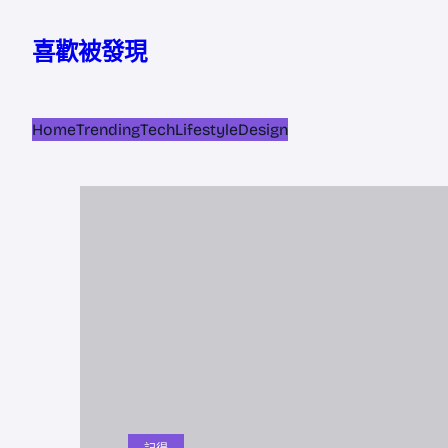
跳
至
喜歡被發現
主
要
內
Home
Trending
Tech
Lifestyle
Design
容