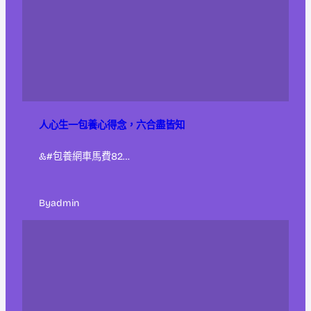
人心生一包養心得念，六合盡皆知
&#包養網車馬費82…
By
admin