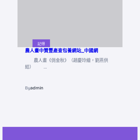
記得
農人畫中贊豐產查包養網站_中國網
農人畫《俏金秋》（趙慶玲繪，劉燕供
給） …
By
admin