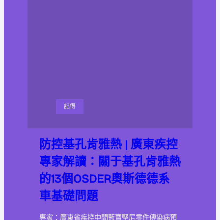
記得
防控基孔肯雅熱 | 廣東疾控
專家解讀：關于基孔肯雅熱
的13個OSDER奧斯德德系
車基礎問題
專家：廣東省疾控中間藍寶堅尼零件傳染病預