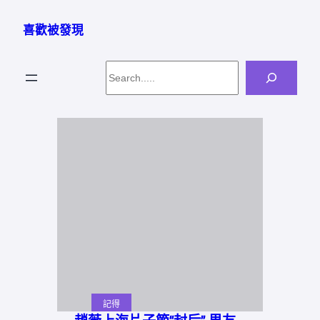
跳
至
喜歡被發現
主
要
Search
內
容
記得