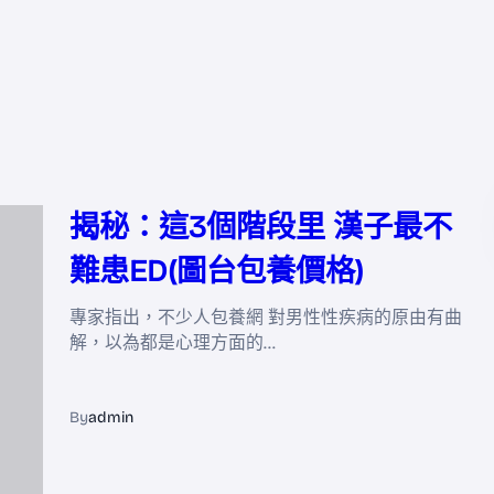
揭秘：這3個階段里 漢子最不
難患ED(圖台包養價格)
專家指出，不少人包養網 對男性性疾病的原由有曲
解，以為都是心理方面的…
By
admin