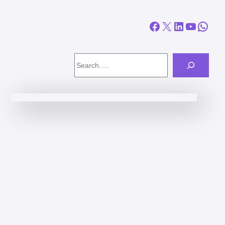
Facebook
X
LinkedIn
YouTube
WhatsApp
Search