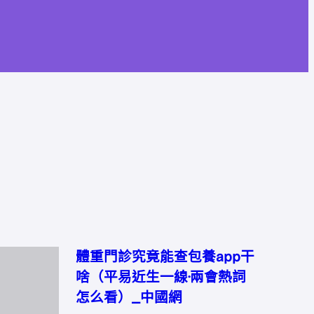
體重門診究竟能查包養app干
啥（平易近生一線·兩會熱詞
怎么看）_中國網