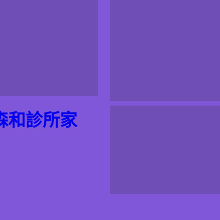
森和診所家