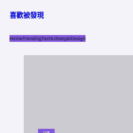
跳
至
喜歡被發現
主
要
內
Home
Trending
Tech
Lifestyle
Design
容