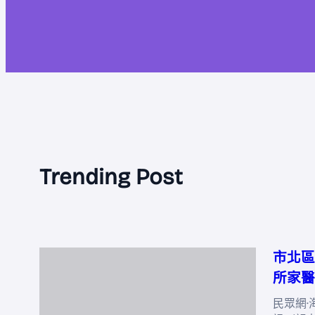
Trending Post
市北區
所家醫
民眾網·