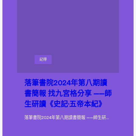
記得
落筆書院2024年第八期讀
書簡報 找九宮格分享 ——師
生研讀《史記·五帝本紀》
落筆書院2024年第八期讀書簡報 ——師生研…