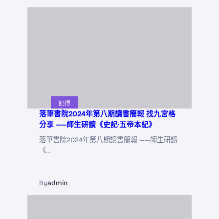
記得
落筆書院2024年第八期讀書簡報 找九宮格
分享 ——師生研讀《史記·五帝本紀》
落筆書院2024年第八期讀書簡報 ——師生研讀
《…
By
admin