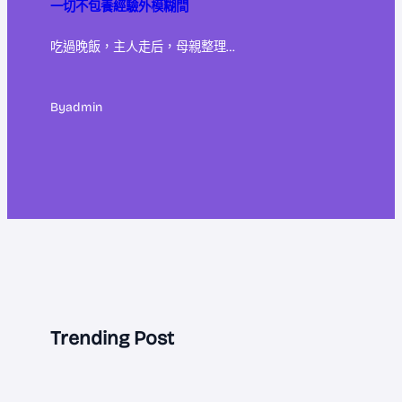
一切不包養經驗外模糊間
吃過晚飯，主人走后，母親整理…
By
admin
Trending Post