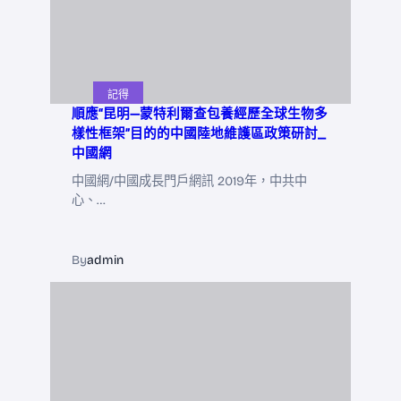
記得
順應“昆明—蒙特利爾查包養經歷全球生物多
樣性框架”目的的中國陸地維護區政策研討_
中國網
中國網/中國成長門戶網訊 2019年，中共中
心、…
By
admin