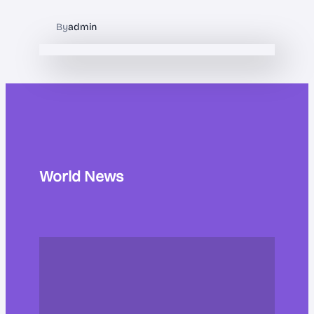
By
admin
World News