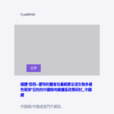
By
admin
記得
順應“昆明—蒙特利爾查包養經歷全球生物多樣
性框架”目的的中國陸地維護區政策研討_中國
網
中國網/中國成長門戶網訊…