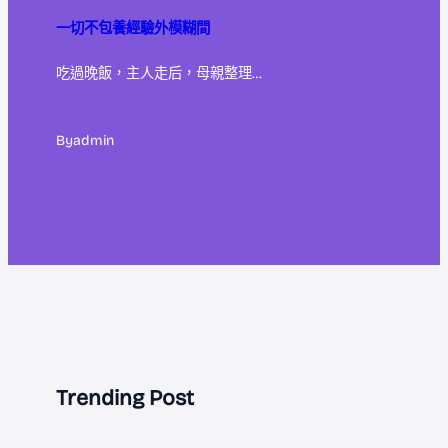
一切不包養經驗外模糊間
吃過晚飯，主人走后，母親整理…
By
admin
Trending Post