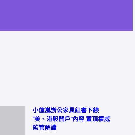
小億嵐辦公家具紅書下線
“美、港股開戶”內容 置頂權威
監管解讀