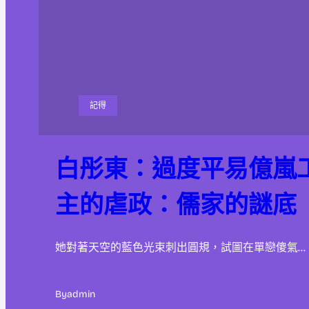
記得
白彤東：過度平易億嵐
主的虐政：儒家的謎底
她對著天空的藍色光束刺出圓規，試圖在單戀傻氣…
By
admin