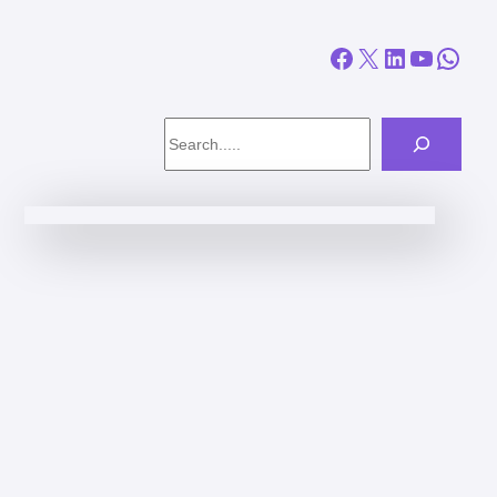
Facebook
X
LinkedIn
YouTube
WhatsApp
Search