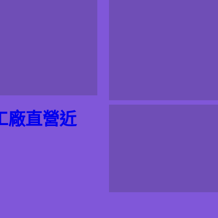
工廠直營近