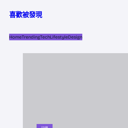
跳
至
喜歡被發現
主
要
內
Home
Trending
Tech
Lifestyle
Design
容