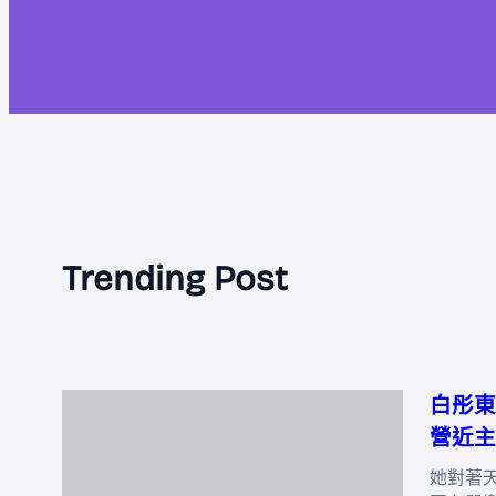
Trending Post
白彤東
營近主
她對著