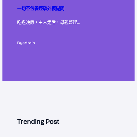
一切不包養經驗外模糊間
吃過晚飯，主人走后，母親整理…
By
admin
Trending Post