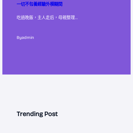
一切不包養經驗外模糊間
吃過晚飯，主人走后，母親整理…
By
admin
Trending Post