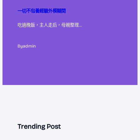
一切不包養經驗外模糊間
吃過晚飯，主人走后，母親整理…
By
admin
Trending Post