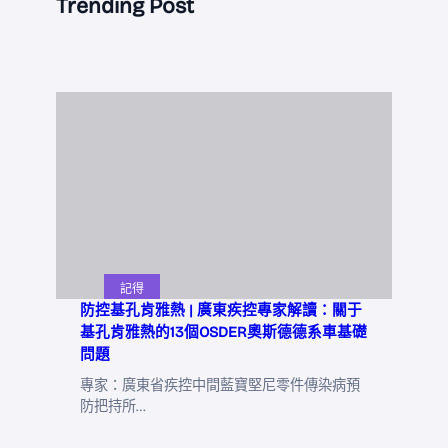
Trending Post
記得
防控基孔肯雅熱 | 廣東疾控專家解讀：關于
基孔肯雅熱的13個OSDER奧斯德德系車基礎
問題
專家：廣東省疾控中間藍寶堅尼零件傳染病預
防把持所…