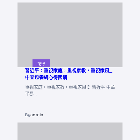
記得
習近平：重視家庭，重視家教，重視家風_
中查包養網心得國網
重視家庭，重視家教，重視家風※ 習近平 中華
平易…
By
admin