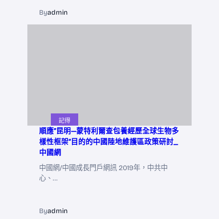
By
admin
記得
順應“昆明—蒙特利爾查包養經歷全球生物多
樣性框架”目的的中國陸地維護區政策研討_
中國網
中國網/中國成長門戶網訊 2019年，中共中
心、…
By
admin