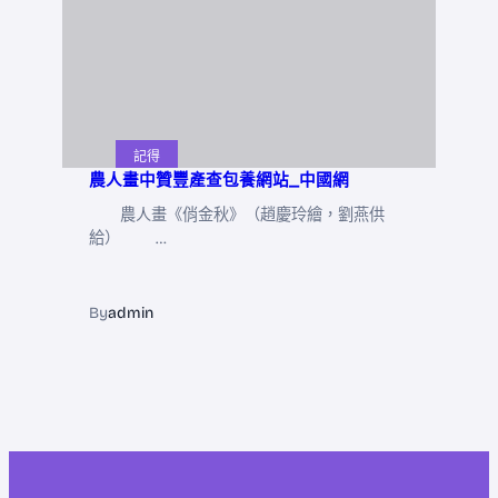
記得
農人畫中贊豐產查包養網站_中國網
農人畫《俏金秋》（趙慶玲繪，劉燕供
給） …
By
admin