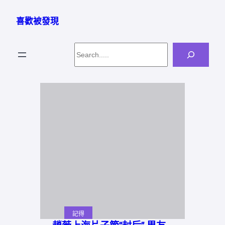
跳
至
喜歡被發現
主
要
Search
內
容
記得