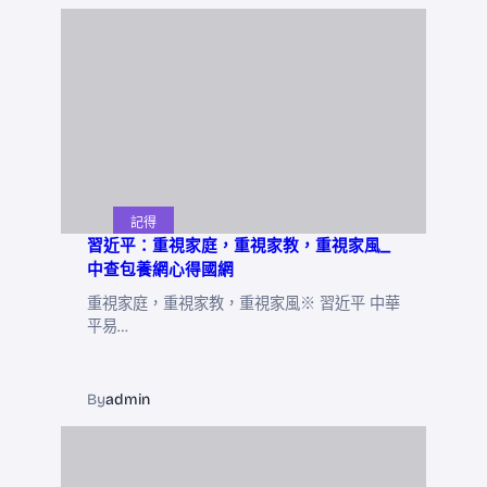
記得
習近平：重視家庭，重視家教，重視家風_
中查包養網心得國網
重視家庭，重視家教，重視家風※ 習近平 中華
平易…
By
admin