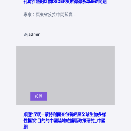
孔肯雅熱的13個OSDER奧斯德德系車基礎問題
專家：廣東省疾控中間藍寶…
By
admin
記得
順應“昆明—蒙特利爾查包養經歷全球生物多樣
性框架”目的的中國陸地維護區政策研討_中國
網