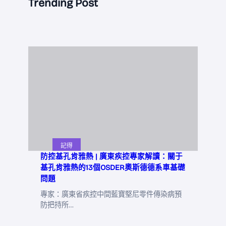
Trending Post
記得
防控基孔肯雅熱 | 廣東疾控專家解讀：關于
基孔肯雅熱的13個OSDER奧斯德德系車基礎
問題
專家：廣東省疾控中間藍寶堅尼零件傳染病預
防把持所…