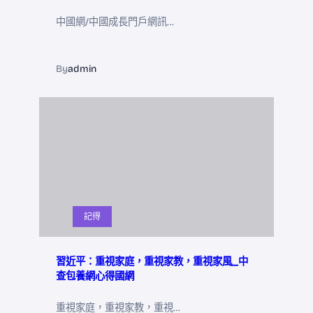
中國網/中國成長門戶網訊…
By
admin
記得
習近平：重視家庭，重視家教，重視家風_中
查包養網心得國網
重視家庭，重視家教，重視…