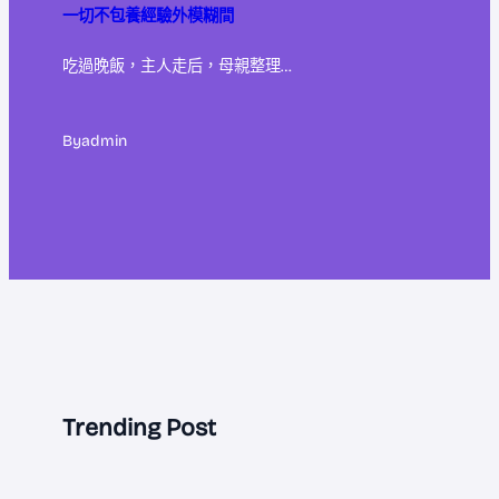
一切不包養經驗外模糊間
吃過晚飯，主人走后，母親整理…
By
admin
Trending Post